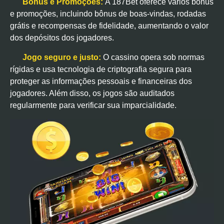
Bônus e Promoções:
A 187Bet oferece vários bônus
e promoções, incluindo bônus de boas-vindas, rodadas
grátis e recompensas de fidelidade, aumentando o valor
dos depósitos dos jogadores.
Jogo seguro e justo:
O cassino opera sob normas
rígidas e usa tecnologia de criptografia segura para
proteger as informações pessoais e financeiras dos
jogadores. Além disso, os jogos são auditados
regularmente para verificar sua imparcialidade.