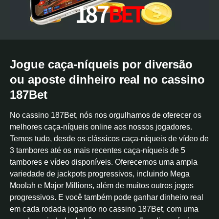
Jogue caça-níqueis por diversão
ou aposte dinheiro real no cassino
187Bet
No cassino 187Bet, nós nos orgulhamos de oferecer os
melhores caça-níqueis online aos nossos jogadores.
Temos tudo, desde os clássicos caça-níqueis de vídeo de
3 tambores até os mais recentes caça-níqueis de 5
tambores e vídeo disponíveis. Oferecemos uma ampla
variedade de jackpots progressivos, incluindo Mega
Moolah e Major Millions, além de muitos outros jogos
progressivos. E você também pode ganhar dinheiro real
em cada rodada jogando no cassino 187Bet, com uma