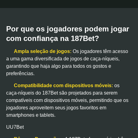
Por que os jogadores podem jogar
com confiança na 187Bet?
Ampla seleção de jogos:
Os jogadores têm acesso
a uma gama diversificada de jogos de caça-níqueis,
garantindo que haja algo para todos os gostos e
preferências.
Compatibilidade com dispositivos móveis:
os
caça-níqueis do 187Bet são projetados para serem
compatíveis com dispositivos móveis, permitindo que os
jogadores aproveitem seus jogos favoritos em
smartphones e tablets.
UU7Bet