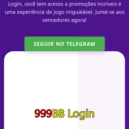
Login, você tem acesso a promoções incríveis e
uma experiência de jogo inigualável. Junte-se aos
vencedores agora!
SEGUIR NO TELEGRAM