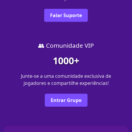
Falar Suporte
👥 Comunidade VIP
1000+
Junte-se a uma comunidade exclusiva de
jogadores e compartilhe experiências!
Entrar Grupo