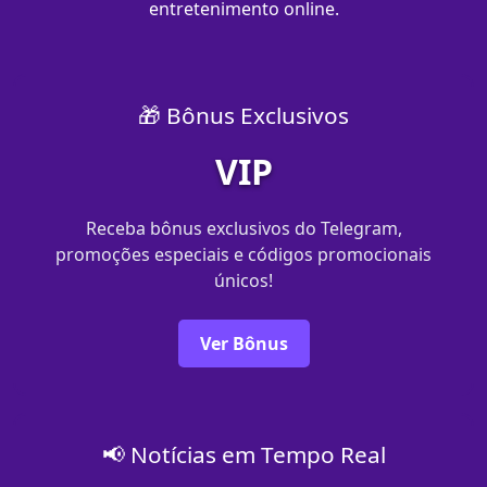
entretenimento online.
🎁 Bônus Exclusivos
VIP
Receba bônus exclusivos do Telegram,
promoções especiais e códigos promocionais
únicos!
Ver Bônus
📢 Notícias em Tempo Real