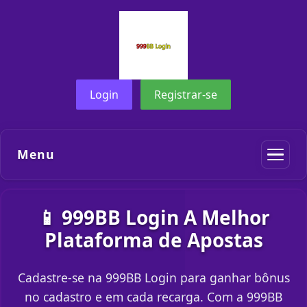
Login
Registrar-se
Menu
📱 999BB Login A Melhor
Plataforma de Apostas
Cadastre-se na 999BB Login para ganhar bônus
no cadastro e em cada recarga. Com a 999BB