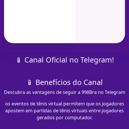
📱 Canal Oficial no Telegram!
📱 Benefícios do Canal
Descubra as vantagens de seguir a 998Bra no Telegram
os eventos de tênis virtual permitem que os jogadores
apostem em partidas de tênis virtuais entre jogadores
gerados por computador.