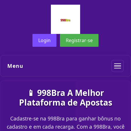
Login
Registrar-se
Menu
📱 998Bra A Melhor
Plataforma de Apostas
Cadastre-se na 998Bra para ganhar bônus no
cadastro e em cada recarga. Com a 998Bra, você