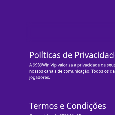
Políticas de Privacida
A 9989Win Vip valoriza a privacidade de se
nossos canais de comunicação. Todos os dad
jogadores.
Termos e Condições