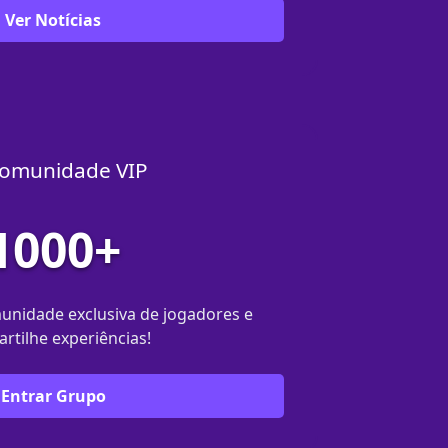
Ver Notícias
Comunidade VIP
1000+
unidade exclusiva de jogadores e
rtilhe experiências!
Entrar Grupo