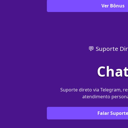
Ver Bônus
💬 Suporte Di
Cha
Suporte direto via Telegram, r
atendimento persona
Falar Suport