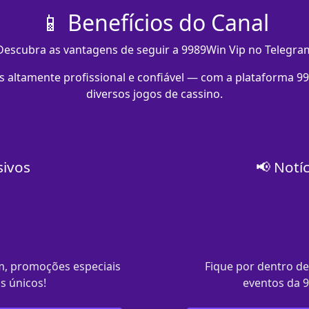
📱 Benefícios do Canal
Descubra as vantagens de seguir a 9989Win Vip no Telegra
 altamente profissional e confiável — com a plataforma 998
diversos jogos de cassino.
sivos
📢 Notí
m, promoções especiais
Fique por dentro d
s únicos!
eventos da 