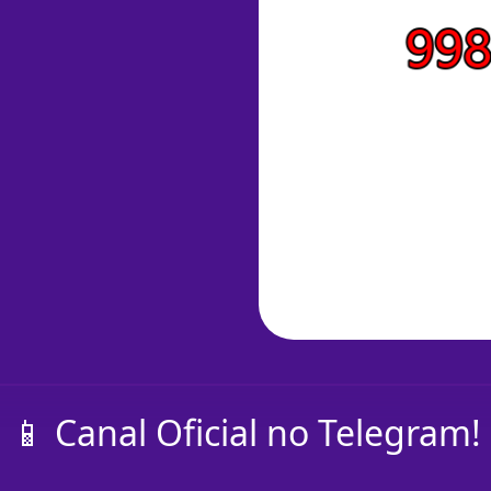
📱 Canal Oficial no Telegram!