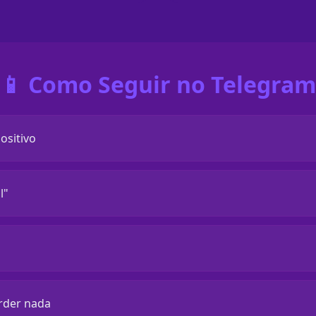
📱 Como Seguir no Telegram
ositivo
l"
erder nada