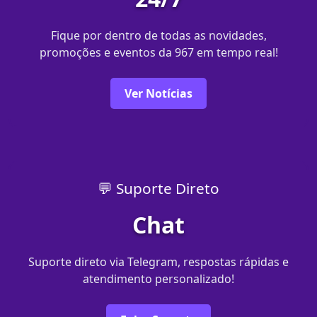
Fique por dentro de todas as novidades,
promoções e eventos da 967 em tempo real!
Ver Notícias
💬 Suporte Direto
Chat
Suporte direto via Telegram, respostas rápidas e
atendimento personalizado!