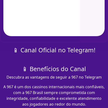
📱 Canal Oficial no Telegram!
📱 Benefícios do Canal
Descubra as vantagens de seguir a 967 no Telegram
A 967 é um dos cassinos internacionais mais confiáveis,
com a 967 Brasil sempre comprometida com
integridade, confiabilidade e excelente atendimento
aos jogadores ao redor do mundo.