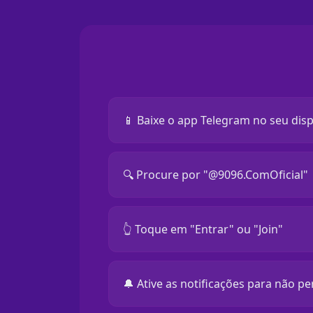
📱 Baixe o app Telegram no seu disp
🔍 Procure por "@9096.ComOficial"
👆 Toque em "Entrar" ou "Join"
🔔 Ative as notificações para não p