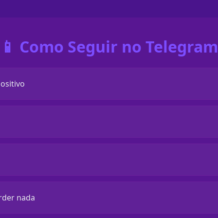
📱 Como Seguir no Telegram
ositivo
erder nada