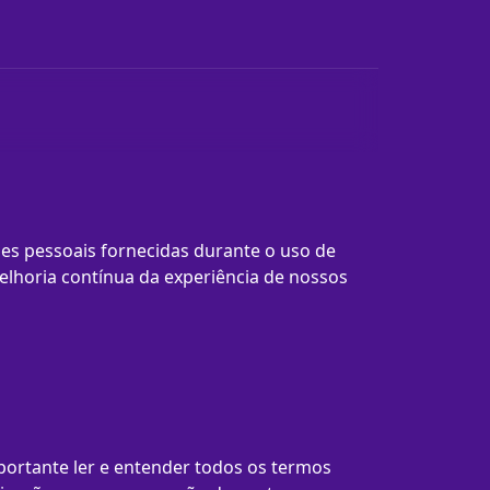
es pessoais fornecidas durante o uso de
elhoria contínua da experiência de nossos
ortante ler e entender todos os termos