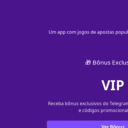
Um app com jogos de apostas popular
🎁 Bônus Exclu
VIP
Receba bônus exclusivos do Telegra
e códigos promocionai
Ver Bônus