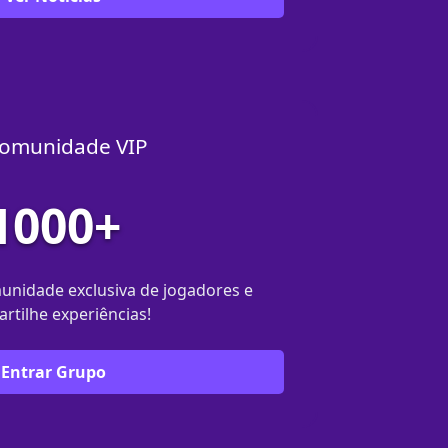
Comunidade VIP
1000+
unidade exclusiva de jogadores e
rtilhe experiências!
Entrar Grupo