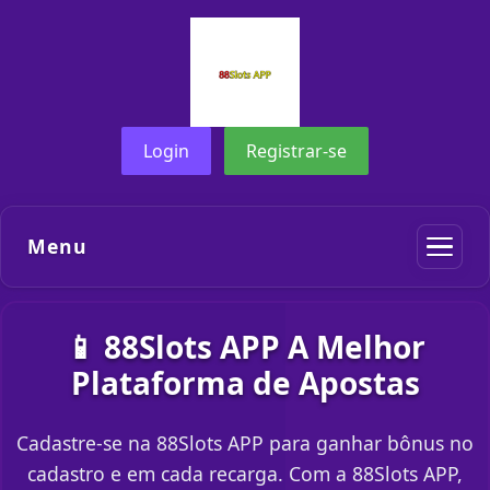
Login
Registrar-se
Menu
📱 88Slots APP A Melhor
Plataforma de Apostas
Cadastre-se na 88Slots APP para ganhar bônus no
cadastro e em cada recarga. Com a 88Slots APP,