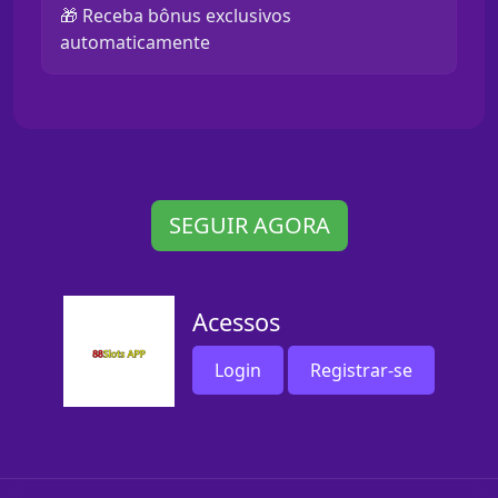
🎁 Receba bônus exclusivos
automaticamente
SEGUIR AGORA
Acessos
Login
Registrar-se