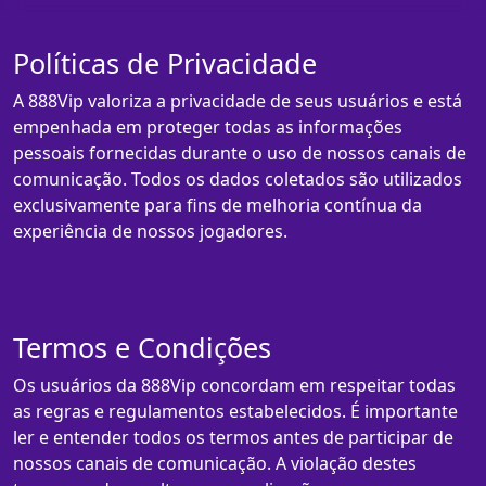
Políticas de Privacidade
A 888Vip valoriza a privacidade de seus usuários e está
empenhada em proteger todas as informações
pessoais fornecidas durante o uso de nossos canais de
comunicação. Todos os dados coletados são utilizados
exclusivamente para fins de melhoria contínua da
experiência de nossos jogadores.
Termos e Condições
Os usuários da 888Vip concordam em respeitar todas
as regras e regulamentos estabelecidos. É importante
ler e entender todos os termos antes de participar de
nossos canais de comunicação. A violação destes