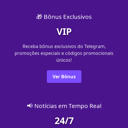
🎁 Bônus Exclusivos
VIP
Receba bônus exclusivos do Telegram,
promoções especiais e códigos promocionais
únicos!
Ver Bônus
📢 Notícias em Tempo Real
24/7