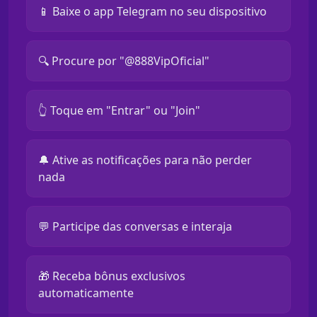
📱 Baixe o app Telegram no seu dispositivo
🔍 Procure por "@888VipOficial"
👆 Toque em "Entrar" ou "Join"
🔔 Ative as notificações para não perder
nada
💬 Participe das conversas e interaja
🎁 Receba bônus exclusivos
automaticamente