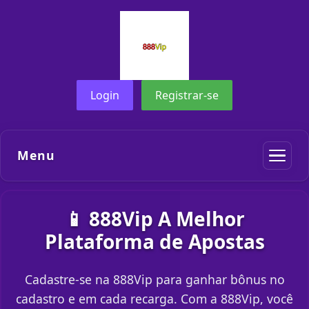
Login
Registrar-se
Menu
📱 888Vip A Melhor
Plataforma de Apostas
Cadastre-se na 888Vip para ganhar bônus no
cadastro e em cada recarga. Com a 888Vip, você