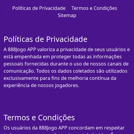
Políticas de Privacidade
Termos e Condições
Sitemap
Políticas de Privacidade
A 888Jogo APP valoriza a privacidade de seus usuários e
está empenhada em proteger todas as informações
pessoais fornecidas durante o uso de nossos canais de
comunicação. Todos os dados coletados são utilizados
exclusivamente para fins de melhoria contínua da
experiência de nossos jogadores.
Termos e Condições
Os usuários da 888Jogo APP concordam em respeitar