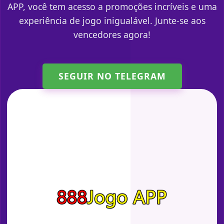
APP, você tem acesso a promoções incríveis e uma
experiência de jogo inigualável. Junte-se aos
vencedores agora!
SEGUIR NO TELEGRAM