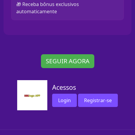
🎁 Receba bônus exclusivos
automaticamente
SEGUIR AGORA
Acessos
Login
Registrar-se