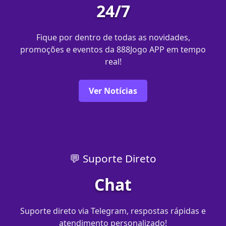
24/7
Fique por dentro de todas as novidades,
promoções e eventos da 888Jogo APP em tempo
real!
Ver Notícias
💬 Suporte Direto
Chat
Suporte direto via Telegram, respostas rápidas e
atendimento personalizado!