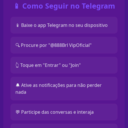
📱 Como Seguir no Telegram
📱 Baixe o app Telegram no seu dispositivo
🔍 Procure por "@888Brl VipOficial"
👆 Toque em "Entrar" ou "Join"
🔔 Ative as notificações para não perder
nada
💬 Participe das conversas e interaja