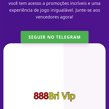
você tem acesso a promoções incríveis e uma
experiência de jogo inigualável. Junte-se aos
vencedores agora!
SEGUIR NO TELEGRAM