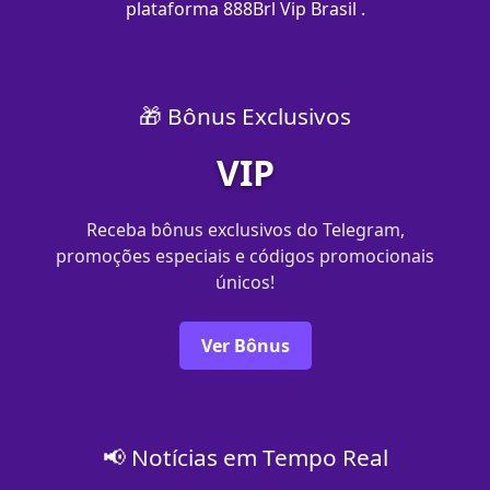
plataforma 888Brl Vip Brasil .
🎁 Bônus Exclusivos
VIP
Receba bônus exclusivos do Telegram,
promoções especiais e códigos promocionais
únicos!
Ver Bônus
📢 Notícias em Tempo Real