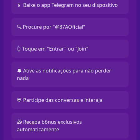
📱 Baixe o app Telegram no seu dispositivo
🔍 Procure por "@87AOficial"
👆 Toque em "Entrar" ou "Join"
🔔 Ative as notificações para não perder
nada
💬 Participe das conversas e interaja
🎁 Receba bônus exclusivos
automaticamente