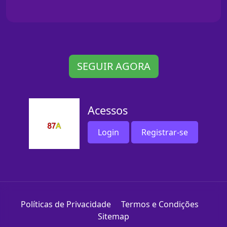
SEGUIR AGORA
Acessos
Login
Registrar-se
Políticas de Privacidade
Termos e Condições
Sitemap