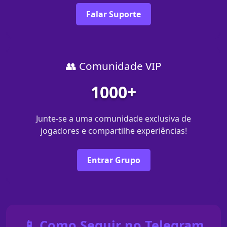
Falar Suporte
👥 Comunidade VIP
1000+
Junte-se a uma comunidade exclusiva de
jogadores e compartilhe experiências!
Entrar Grupo
📱 Como Seguir no Telegram