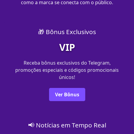
como a marca se conecta com o público.
🎁 Bônus Exclusivos
VIP
Receba bônus exclusivos do Telegram,
promoções especiais e códigos promocionais
únicos!
Ver Bônus
📢 Notícias em Tempo Real