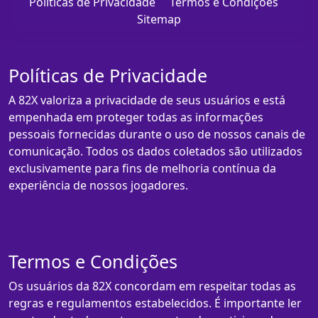
Políticas de Privacidade
Termos e Condições
Sitemap
Políticas de Privacidade
A 82X valoriza a privacidade de seus usuários e está
empenhada em proteger todas as informações
pessoais fornecidas durante o uso de nossos canais de
comunicação. Todos os dados coletados são utilizados
exclusivamente para fins de melhoria contínua da
experiência de nossos jogadores.
Termos e Condições
Os usuários da 82X concordam em respeitar todas as
regras e regulamentos estabelecidos. É importante ler