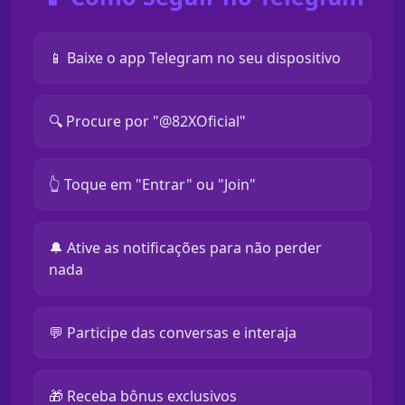
📱 Baixe o app Telegram no seu dispositivo
🔍 Procure por "@82XOficial"
👆 Toque em "Entrar" ou "Join"
🔔 Ative as notificações para não perder
nada
💬 Participe das conversas e interaja
🎁 Receba bônus exclusivos