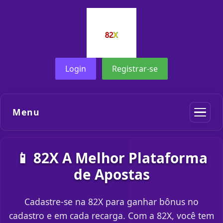
Login
Registrar-se
Menu
📱 82X A Melhor Plataforma
de Apostas
Cadastre-se na 82X para ganhar bônus no
cadastro e em cada recarga. Com a 82X, você tem