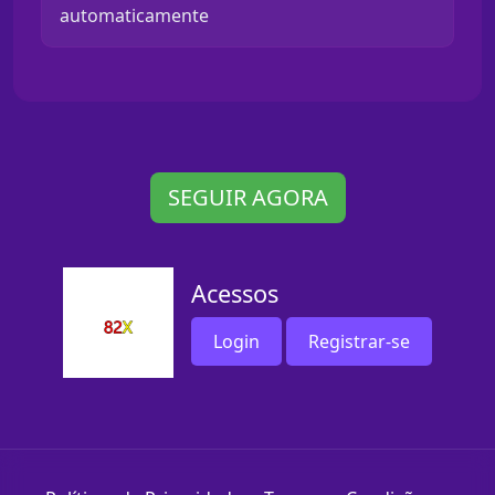
automaticamente
SEGUIR AGORA
Acessos
Login
Registrar-se