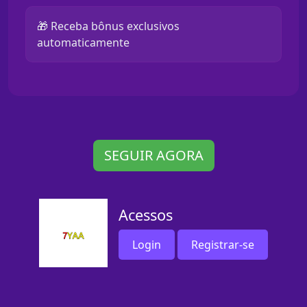
🎁 Receba bônus exclusivos
automaticamente
SEGUIR AGORA
Acessos
Login
Registrar-se