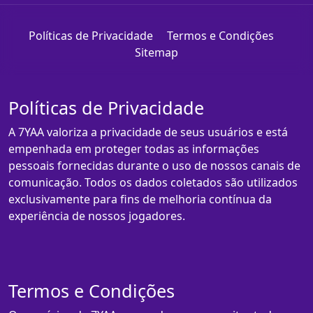
Políticas de Privacidade
Termos e Condições
Sitemap
Políticas de Privacidade
A 7YAA valoriza a privacidade de seus usuários e está
empenhada em proteger todas as informações
pessoais fornecidas durante o uso de nossos canais de
comunicação. Todos os dados coletados são utilizados
exclusivamente para fins de melhoria contínua da
experiência de nossos jogadores.
Termos e Condições