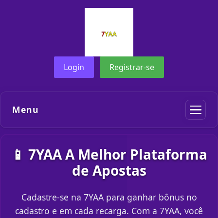
Login
Registrar-se
Menu
📱 7YAA A Melhor Plataforma
de Apostas
Cadastre-se na 7YAA para ganhar bônus no
cadastro e em cada recarga. Com a 7YAA, você