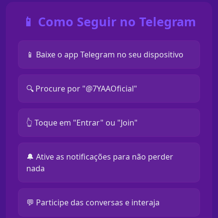
📱 Como Seguir no Telegram
📱 Baixe o app Telegram no seu dispositivo
🔍 Procure por "@7YAAOficial"
👆 Toque em "Entrar" ou "Join"
🔔 Ative as notificações para não perder
nada
💬 Participe das conversas e interaja