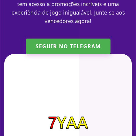
tem acesso a promoções incríveis e uma
experiência de jogo inigualável. Junte-se aos
vencedores agora!
SEGUIR NO TELEGRAM