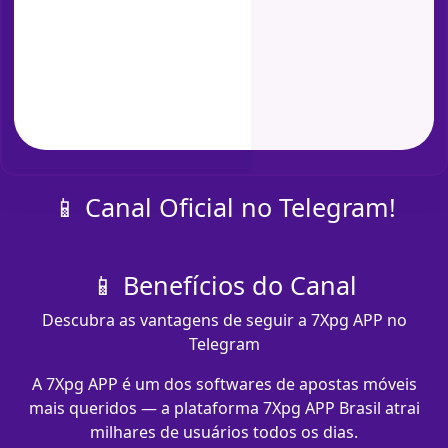
📱 Canal Oficial no Telegram!
📱 Benefícios do Canal
Descubra as vantagens de seguir a 7Xpg APP no
Telegram
A 7Xpg APP é um dos softwares de apostas móveis
mais queridos — a plataforma 7Xpg APP Brasil atrai
milhares de usuários todos os dias.