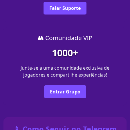
Falar Suporte
👥 Comunidade VIP
1000+
Junte-se a uma comunidade exclusiva de
jogadores e compartilhe experiências!
Entrar Grupo
📱 Como Seguir no Telegram