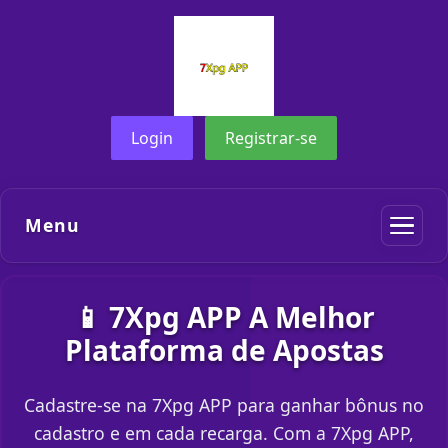
Login
Registrar-se
Menu
📱 7Xpg APP A Melhor
Plataforma de Apostas
Cadastre-se na 7Xpg APP para ganhar bônus no
cadastro e em cada recarga. Com a 7Xpg APP,