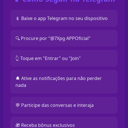
📱 Baixe o app Telegram no seu dispositivo
🔍 Procure por "@7Xpg APPOficial"
👆 Toque em "Entrar" ou "Join"
🔔 Ative as notificações para não perder
nada
💬 Participe das conversas e interaja
🎁 Receba bônus exclusivos