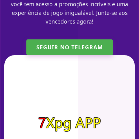
você tem acesso a promoções incríveis e uma
experiência de jogo inigualável. Junte-se aos
vencedores agora!
SEGUIR NO TELEGRAM