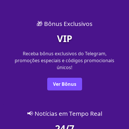
🎁 Bônus Exclusivos
VIP
Receba bônus exclusivos do Telegram,
promoções especiais e códigos promocionais
únicos!
Ver Bônus
📢 Notícias em Tempo Real
24/7