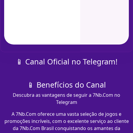
📱 Canal Oficial no Telegram!
📱 Benefícios do Canal
Descubra as vantagens de seguir a 7Nb.Com no
Telegram
A 7Nb.Com oferece uma vasta seleção de jogos e
promoções incríveis, com o excelente serviço ao cliente
da 7Nb.Com Brasil conquistando os amantes da