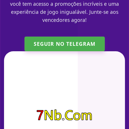
você tem acesso a promoções incríveis e uma
experiência de jogo inigualável. Junte-se aos
vencedores agora!
SEGUIR NO TELEGRAM