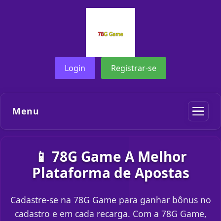
Login
Registrar-se
Menu
📱 78G Game A Melhor
Plataforma de Apostas
Cadastre-se na 78G Game para ganhar bônus no
cadastro e em cada recarga. Com a 78G Game,