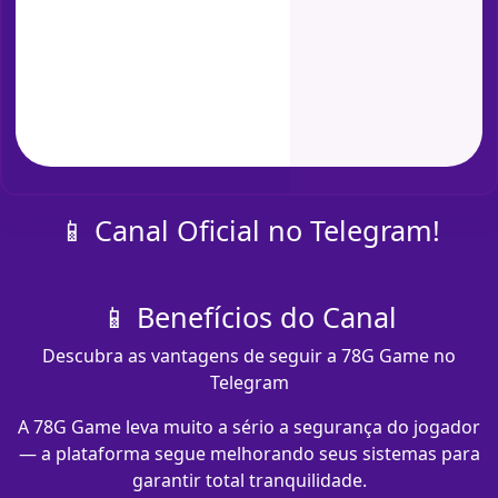
📱 Canal Oficial no Telegram!
📱 Benefícios do Canal
Descubra as vantagens de seguir a 78G Game no
Telegram
A 78G Game leva muito a sério a segurança do jogador
— a plataforma segue melhorando seus sistemas para
garantir total tranquilidade.