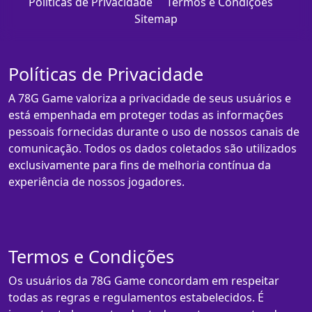
Políticas de Privacidade
Termos e Condições
Sitemap
Políticas de Privacidade
A 78G Game valoriza a privacidade de seus usuários e
está empenhada em proteger todas as informações
pessoais fornecidas durante o uso de nossos canais de
comunicação. Todos os dados coletados são utilizados
exclusivamente para fins de melhoria contínua da
experiência de nossos jogadores.
Termos e Condições
Os usuários da 78G Game concordam em respeitar
todas as regras e regulamentos estabelecidos. É