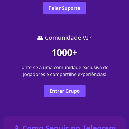
Falar Suporte
👥 Comunidade VIP
1000+
Junte-se a uma comunidade exclusiva de
jogadores e compartilhe experiências!
Entrar Grupo
📱 Como Seguir no Telegram