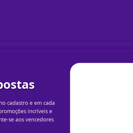
postas
no cadastro e em cada
promoções incríveis e
unte-se aos vencedores