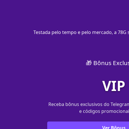
Testada pelo tempo e pelo mercado, a 78G 
🎁 Bônus Exclu
VIP
Receba bônus exclusivos do Telegra
e códigos promocionai
Ver Bônus