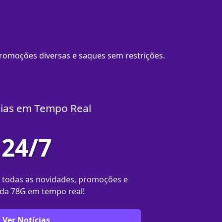
romoções diversas e saques sem restrições.
cias em Tempo Real
24/7
e todas as novidades, promoções e
 da 78G em tempo real!
Ver Notícias