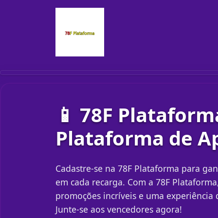
📱 78F Plataform
Plataforma de A
Cadastre-se na 78F Plataforma para ga
em cada recarga. Com a 78F Plataforma,
promoções incríveis e uma experiência d
Junte-se aos vencedores agora!