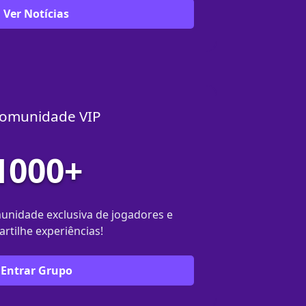
Ver Notícias
Comunidade VIP
1000+
unidade exclusiva de jogadores e
rtilhe experiências!
Entrar Grupo