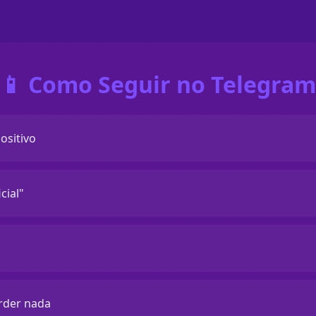
📱 Como Seguir no Telegram
ositivo
cial"
erder nada