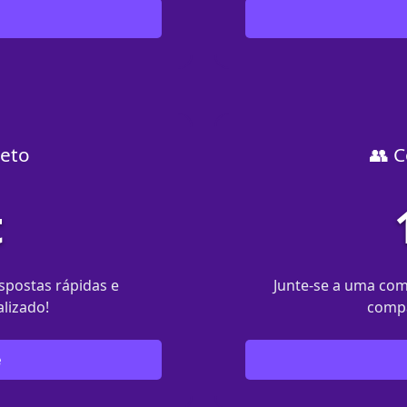
reto
👥 
t
espostas rápidas e
Junte-se a uma com
lizado!
compa
e