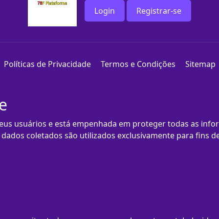
Login
Registrar-se
Políticas de Privacidade
Termos e Condições
Sitemap
de
 seus usuários e está empenhada em proteger todas as inf
dados coletados são utilizados exclusivamente para fins d