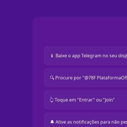
📱 Baixe o app Telegram no seu disp
🔍 Procure por "@78F PlataformaOfi
👆 Toque em "Entrar" ou "Join"
🔔 Ative as notificações para não p