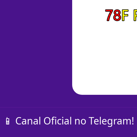
📱 Canal Oficial no Telegram!