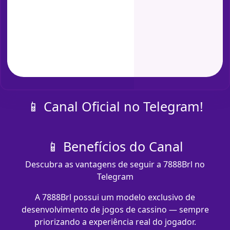
📱 Canal Oficial no Telegram!
📱 Benefícios do Canal
Descubra as vantagens de seguir a 7888Brl no
Telegram
A 7888Brl possui um modelo exclusivo de
desenvolvimento de jogos de cassino — sempre
priorizando a experiência real do jogador.