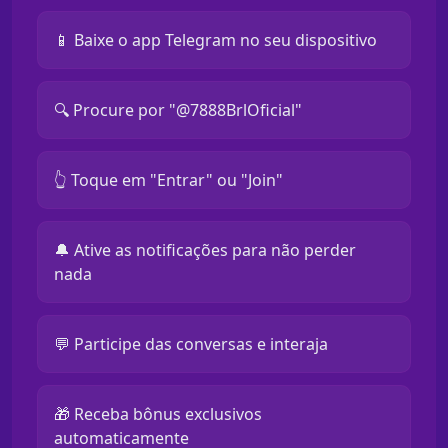
📱 Baixe o app Telegram no seu dispositivo
🔍 Procure por "@7888BrlOficial"
👆 Toque em "Entrar" ou "Join"
🔔 Ative as notificações para não perder
nada
💬 Participe das conversas e interaja
🎁 Receba bônus exclusivos
automaticamente