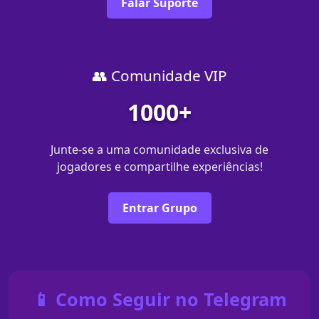
Falar Suporte
👥 Comunidade VIP
1000+
Junte-se a uma comunidade exclusiva de
jogadores e compartilhe experiências!
Entrar Grupo
📱 Como Seguir no Telegram