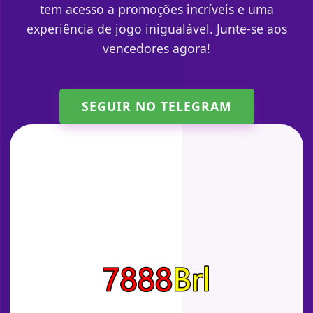
tem acesso a promoções incríveis e uma
experiência de jogo inigualável. Junte-se aos
vencedores agora!
SEGUIR NO TELEGRAM