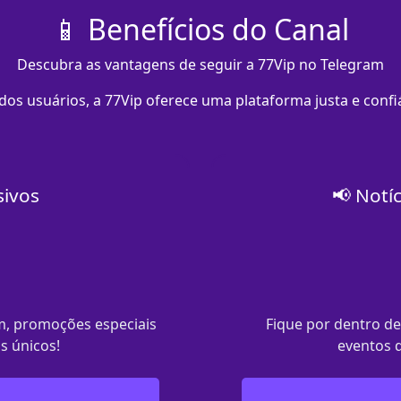
📱 Benefícios do Canal
Descubra as vantagens de seguir a 77Vip no Telegram
s usuários, a 77Vip oferece uma plataforma justa e confiá
sivos
📢 Notí
m, promoções especiais
Fique por dentro d
s únicos!
eventos 