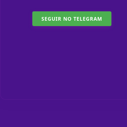
SEGUIR NO TELEGRAM