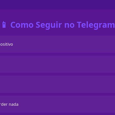
📱 Como Seguir no Telegram
ositivo
erder nada