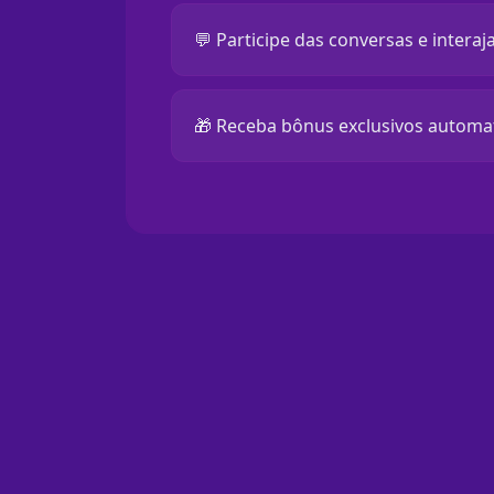
💬 Participe das conversas e interaj
🎁 Receba bônus exclusivos autom