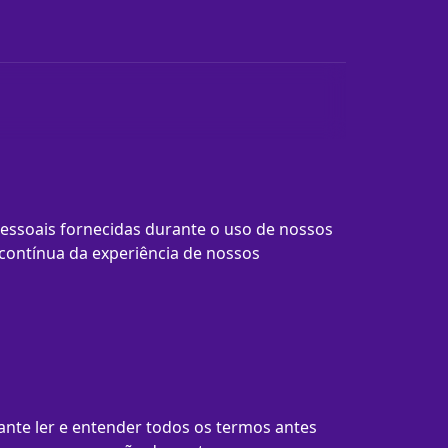
pessoais fornecidas durante o uso de nossos
 contínua da experiência de nossos
ante ler e entender todos os termos antes