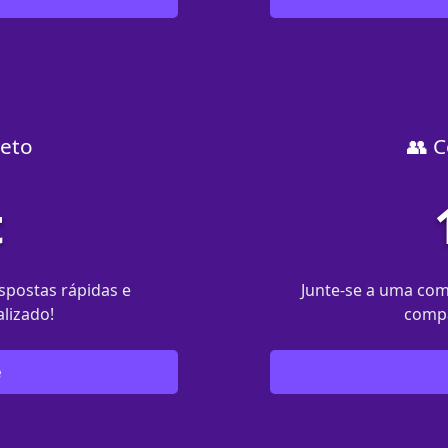
reto
👥 
t
espostas rápidas e
Junte-se a uma com
lizado!
compa
e