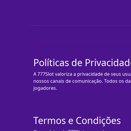
Políticas de Privacida
A 777Slot valoriza a privacidade de seus u
nossos canais de comunicação. Todos os dad
jogadores.
Termos e Condições