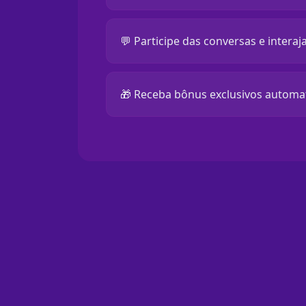
💬 Participe das conversas e interaj
🎁 Receba bônus exclusivos autom