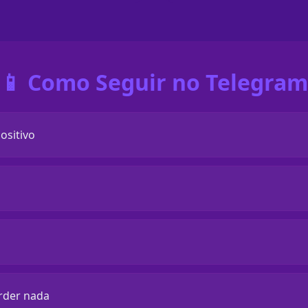
📱 Como Seguir no Telegram
ositivo
erder nada