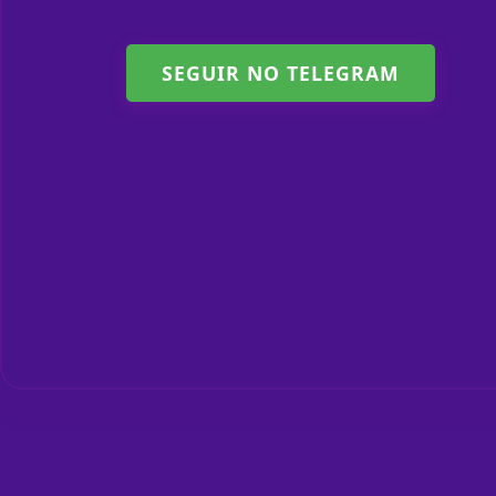
SEGUIR NO TELEGRAM