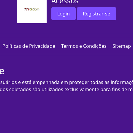
Acessos
Login
Registrar-se
Políticas de Privacidade
Termos e Condições
Sitemap
de
 usuários e está empenhada em proteger todas as informaçõ
os coletados são utilizados exclusivamente para fins de m