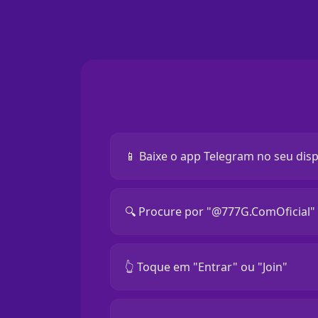
📱 Baixe o app Telegram no seu disp
🔍 Procure por "@777G.ComOficial"
👆 Toque em "Entrar" ou "Join"