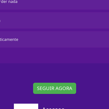
erder nada
a
aticamente
SEGUIR AGORA