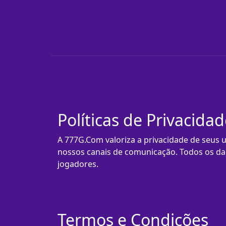
Políticas de Privacida
A 777G.Com valoriza a privacidade de seus
nossos canais de comunicação. Todos os dad
jogadores.
Termos e Condições