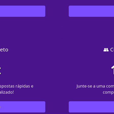
reto
👥 
t
espostas rápidas e
Junte-se a uma com
lizado!
compa
e