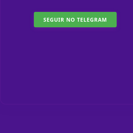
SEGUIR NO TELEGRAM