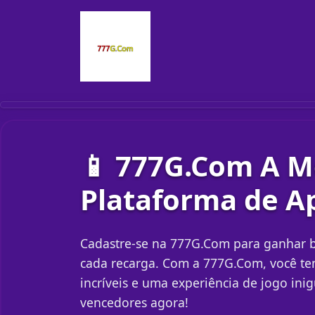
📱 777G.Com A M
Plataforma de A
Cadastre-se na 777G.Com para ganhar 
cada recarga. Com a 777G.Com, você t
incríveis e uma experiência de jogo inig
vencedores agora!