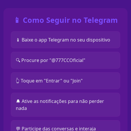
📱 Como Seguir no Telegram
📱 Baixe o app Telegram no seu dispositivo
🔍 Procure por "@777CCOficial"
👆 Toque em "Entrar" ou "Join"
🔔 Ative as notificações para não perder
nada
💬 Participe das conversas e interaja