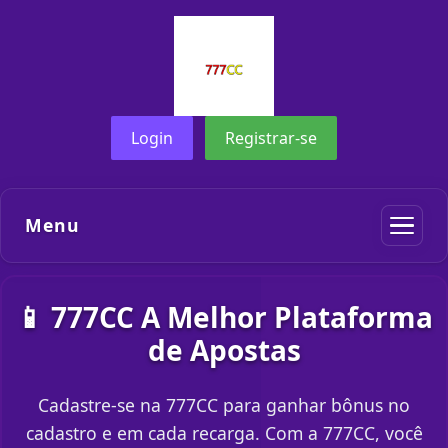
Login
Registrar-se
Menu
📱 777CC A Melhor Plataforma
de Apostas
Cadastre-se na 777CC para ganhar bônus no
cadastro e em cada recarga. Com a 777CC, você