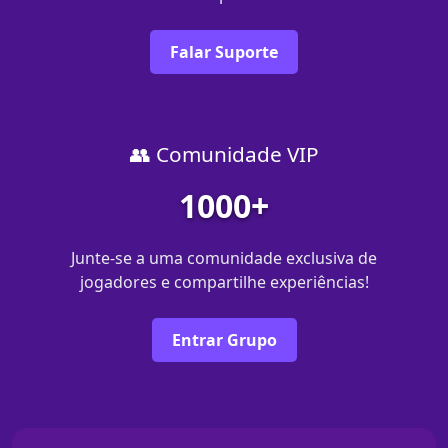
Falar Suporte
👥 Comunidade VIP
1000+
Junte-se a uma comunidade exclusiva de
jogadores e compartilhe experiências!
Entrar Grupo