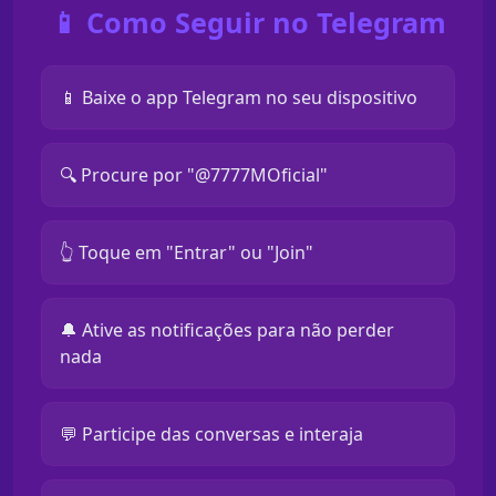
📱 Como Seguir no Telegram
📱 Baixe o app Telegram no seu dispositivo
🔍 Procure por "@7777MOficial"
👆 Toque em "Entrar" ou "Join"
🔔 Ative as notificações para não perder
nada
💬 Participe das conversas e interaja