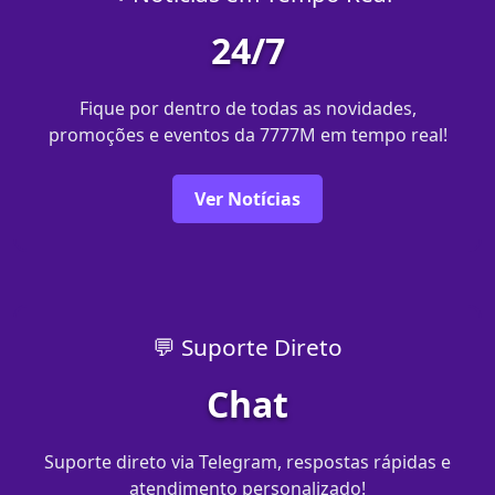
24/7
Fique por dentro de todas as novidades,
promoções e eventos da 7777M em tempo real!
Ver Notícias
💬 Suporte Direto
Chat
Suporte direto via Telegram, respostas rápidas e
atendimento personalizado!