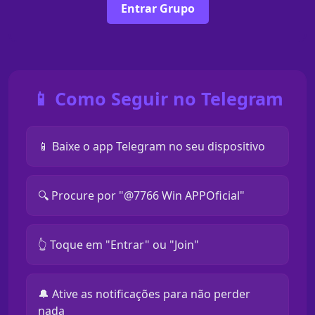
Entrar Grupo
📱 Como Seguir no Telegram
📱 Baixe o app Telegram no seu dispositivo
🔍 Procure por "@7766 Win APPOficial"
👆 Toque em "Entrar" ou "Join"
🔔 Ative as notificações para não perder
nada