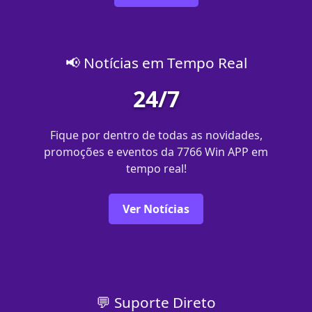
📢 Notícias em Tempo Real
24/7
Fique por dentro de todas as novidades,
promoções e eventos da 7766 Win APP em
tempo real!
Ver Notícias
💬 Suporte Direto