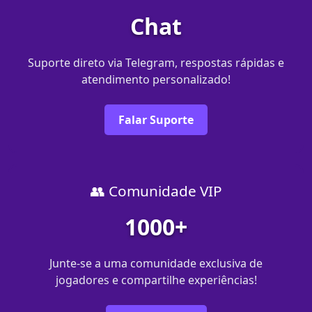
Chat
Suporte direto via Telegram, respostas rápidas e
atendimento personalizado!
Falar Suporte
👥 Comunidade VIP
1000+
Junte-se a uma comunidade exclusiva de
jogadores e compartilhe experiências!