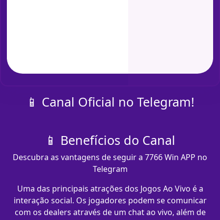
📱 Canal Oficial no Telegram!
📱 Benefícios do Canal
Descubra as vantagens de seguir a 7766 Win APP no
Telegram
Uma das principais atrações dos Jogos Ao Vivo é a
interação social. Os jogadores podem se comunicar
com os dealers através de um chat ao vivo, além de