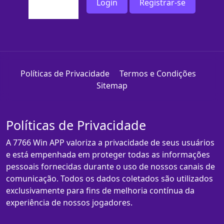
Login
Registrar-se
Políticas de Privacidade
Termos e Condições
Sitemap
Políticas de Privacidade
A 7766 Win APP valoriza a privacidade de seus usuários
e está empenhada em proteger todas as informações
pessoais fornecidas durante o uso de nossos canais de
comunicação. Todos os dados coletados são utilizados
exclusivamente para fins de melhoria contínua da
experiência de nossos jogadores.