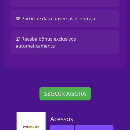
💬 Participe das conversas e interaja
🎁 Receba bônus exclusivos
automaticamente
SEGUIR AGORA
Acessos