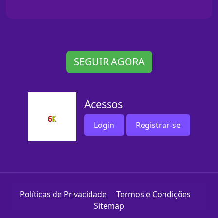
SEGUIR AGORA
Acessos
Login
Registrar-se
Políticas de Privacidade
Termos e Condições
Sitemap