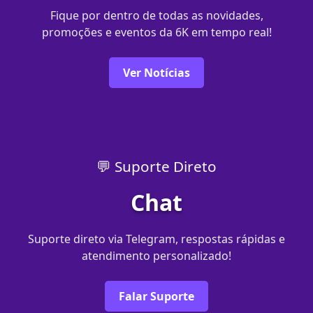
Fique por dentro de todas as novidades,
promoções e eventos da 6K em tempo real!
Ver Notícias
💬 Suporte Direto
Chat
Suporte direto via Telegram, respostas rápidas e
atendimento personalizado!
Falar Suporte