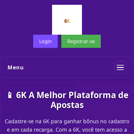
Login
Registrar-se
Menu
📱 6K A Melhor Plataforma de
Apostas
Cadastre-se na 6K para ganhar bônus no cadastro
e em cada recarga. Com a 6K, você tem acesso a