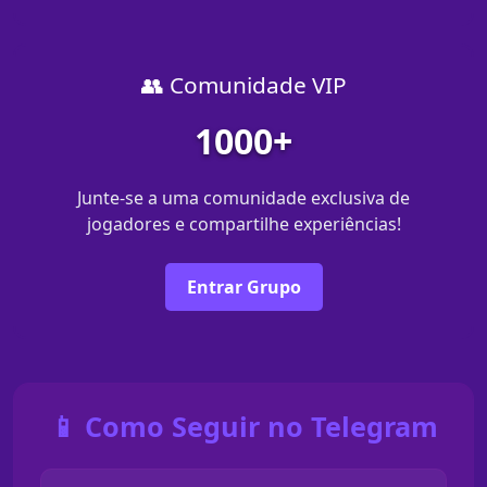
👥 Comunidade VIP
1000+
Junte-se a uma comunidade exclusiva de
jogadores e compartilhe experiências!
Entrar Grupo
📱 Como Seguir no Telegram