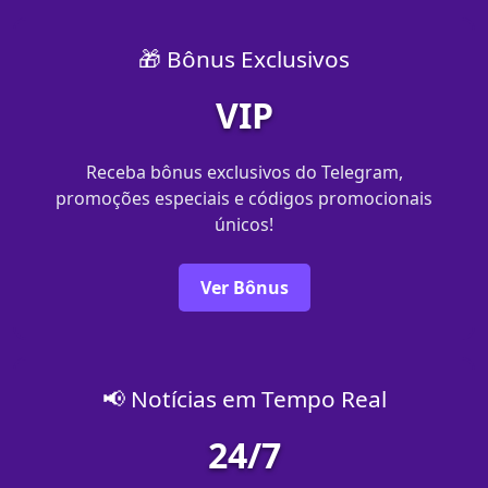
🎁 Bônus Exclusivos
VIP
Receba bônus exclusivos do Telegram,
promoções especiais e códigos promocionais
únicos!
Ver Bônus
📢 Notícias em Tempo Real
24/7