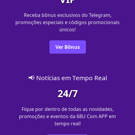
Receba bônus exclusivos do Telegram,
promoções especiais e códigos promocionais
únicos!
Ver Bônus
📢 Notícias em Tempo Real
24/7
Fique por dentro de todas as novidades,
promoções e eventos da 68U Com APP em
tempo real!