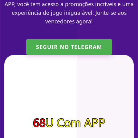
APP, você tem acesso a promoções incríveis e uma
experiência de jogo inigualável. Junte-se aos
vencedores agora!
SEGUIR NO TELEGRAM