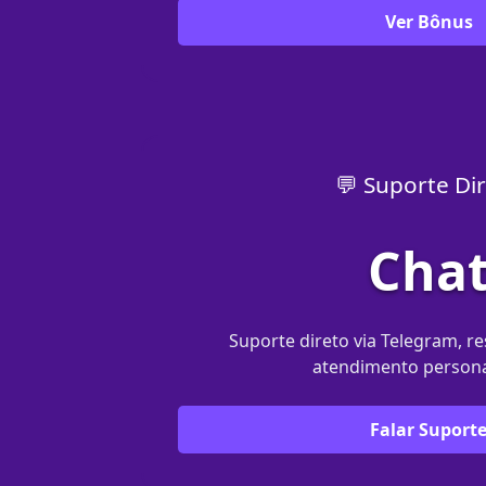
Ver Bônus
💬 Suporte Di
Cha
Suporte direto via Telegram, r
atendimento persona
Falar Suport