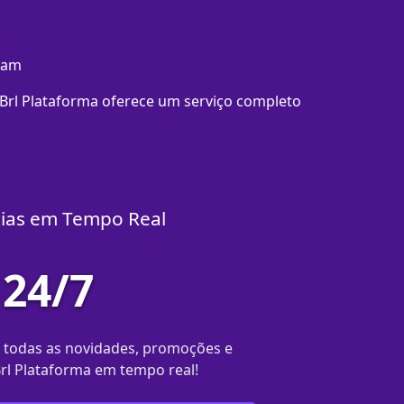
ram
8Brl Plataforma oferece um serviço completo
cias em Tempo Real
24/7
e todas as novidades, promoções e
rl Plataforma em tempo real!