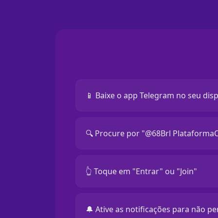
📱 Baixe o app Telegram no seu disp
🔍 Procure por "@68Brl PlataformaO
👆 Toque em "Entrar" ou "Join"
🔔 Ative as notificações para não p