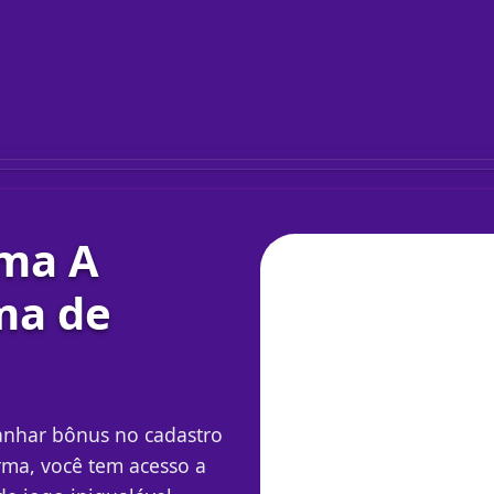
rma A
ma de
anhar bônus no cadastro
rma, você tem acesso a