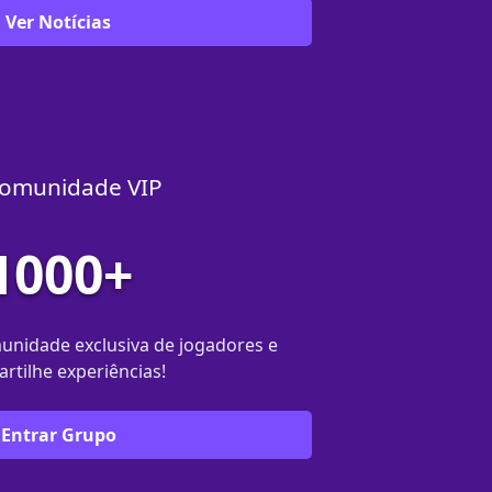
Ver Notícias
Comunidade VIP
1000+
unidade exclusiva de jogadores e
rtilhe experiências!
Entrar Grupo