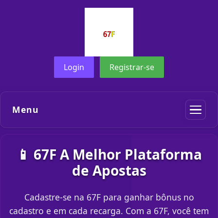
Login
Registrar-se
Menu
📱 67F A Melhor Plataforma
de Apostas
Cadastre-se na 67F para ganhar bônus no
cadastro e em cada recarga. Com a 67F, você tem