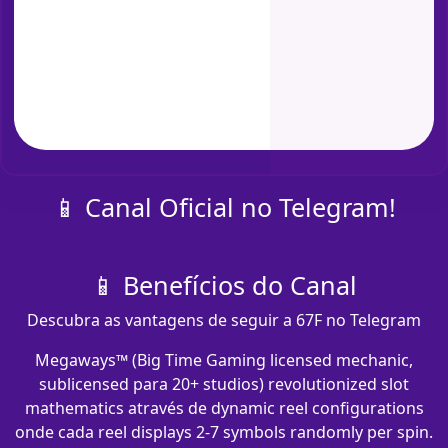
📱 Canal Oficial no Telegram!
📱 Benefícios do Canal
Descubra as vantagens de seguir a 67F no Telegram
Megaways™ (Big Time Gaming licensed mechanic,
sublicensed para 20+ studios) revolutionized slot
mathematics através de dynamic reel configurations
onde cada reel displays 2-7 symbols randomly per spin.