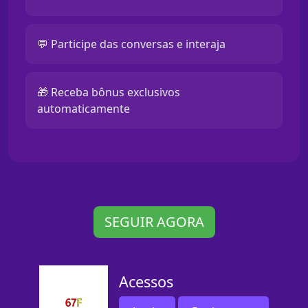
💬 Participe das conversas e interaja
🎁 Receba bônus exclusivos
automaticamente
SEGUIR AGORA
Acessos