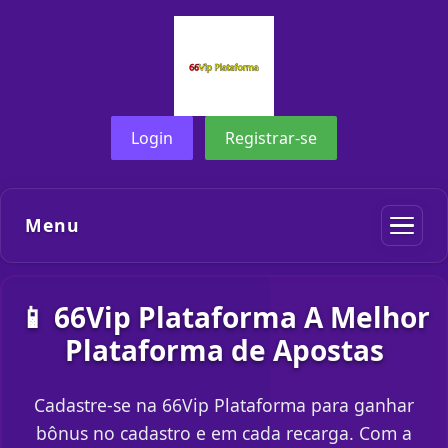
Login
Registrar-se
Menu
📱 66Vip Plataforma A Melhor
Plataforma de Apostas
Cadastre-se na 66Vip Plataforma para ganhar
bônus no cadastro e em cada recarga. Com a