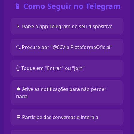
📱 Como Seguir no Telegram
📱 Baixe o app Telegram no seu dispositivo
🔍 Procure por "@66Vip PlataformaOficial"
👆 Toque em "Entrar" ou "Join"
🔔 Ative as notificações para não perder
nada
💬 Participe das conversas e interaja