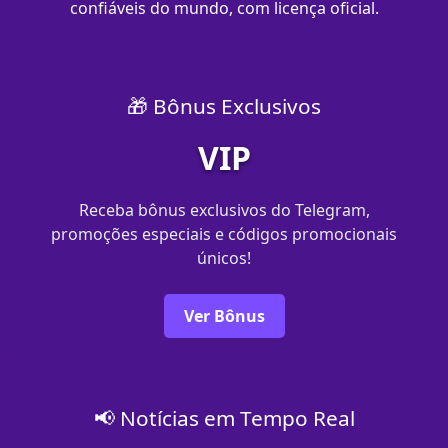
confiáveis do mundo, com licença oficial.
🎁 Bônus Exclusivos
VIP
Receba bônus exclusivos do Telegram,
promoções especiais e códigos promocionais
únicos!
Ver Bônus
📢 Notícias em Tempo Real