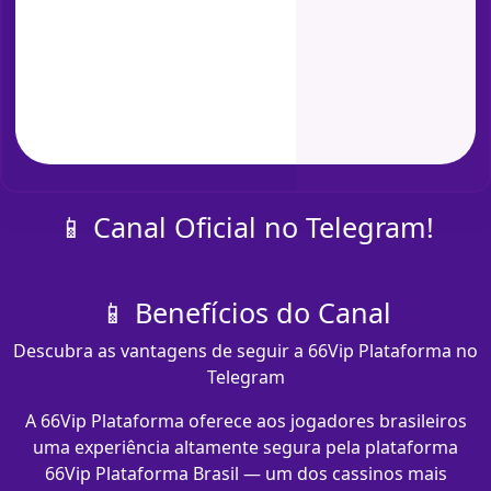
📱 Canal Oficial no Telegram!
📱 Benefícios do Canal
Descubra as vantagens de seguir a 66Vip Plataforma no
Telegram
A 66Vip Plataforma oferece aos jogadores brasileiros
uma experiência altamente segura pela plataforma
66Vip Plataforma Brasil — um dos cassinos mais