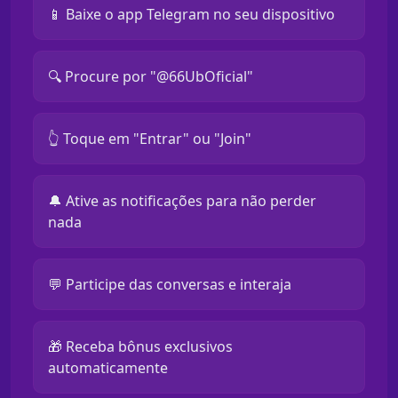
📱 Baixe o app Telegram no seu dispositivo
🔍 Procure por "@66UbOficial"
👆 Toque em "Entrar" ou "Join"
🔔 Ative as notificações para não perder
nada
💬 Participe das conversas e interaja
🎁 Receba bônus exclusivos
automaticamente