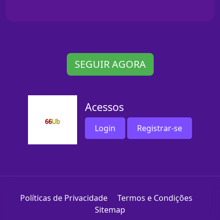
SEGUIR AGORA
Acessos
Login
Registrar-se
Políticas de Privacidade
Termos e Condições
Sitemap