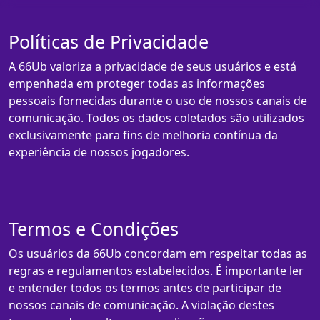
Políticas de Privacidade
A 66Ub valoriza a privacidade de seus usuários e está
empenhada em proteger todas as informações
pessoais fornecidas durante o uso de nossos canais de
comunicação. Todos os dados coletados são utilizados
exclusivamente para fins de melhoria contínua da
experiência de nossos jogadores.
Termos e Condições
Os usuários da 66Ub concordam em respeitar todas as
regras e regulamentos estabelecidos. É importante ler
e entender todos os termos antes de participar de
nossos canais de comunicação. A violação destes