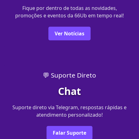
Fique por dentro de todas as novidades,
promoções e eventos da 66Ub em tempo real!
Ver Notícias
💬 Suporte Direto
Chat
Suporte direto via Telegram, respostas rápidas e
atendimento personalizado!
Falar Suporte