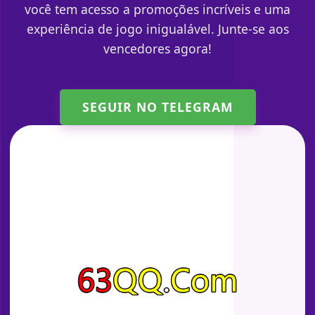
você tem acesso a promoções incríveis e uma
experiência de jogo inigualável. Junte-se aos
vencedores agora!
SEGUIR NO TELEGRAM