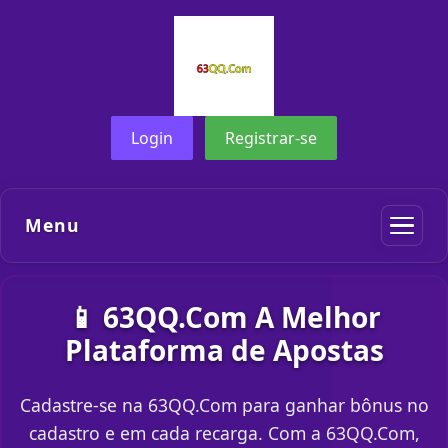
Login
Registrar-se
Menu
📱 63QQ.Com A Melhor
Plataforma de Apostas
Cadastre-se na 63QQ.Com para ganhar bônus no
cadastro e em cada recarga. Com a 63QQ.Com,