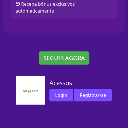
🎁 Receba bônus exclusivos
automaticamente
SEGUIR AGORA
Acessos
Login
Registrar-se