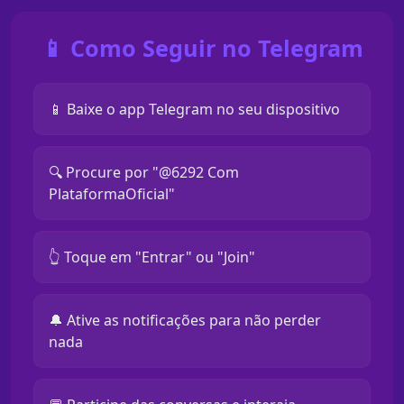
📱 Como Seguir no Telegram
📱 Baixe o app Telegram no seu dispositivo
🔍 Procure por "@6292 Com
PlataformaOficial"
👆 Toque em "Entrar" ou "Join"
🔔 Ative as notificações para não perder
nada