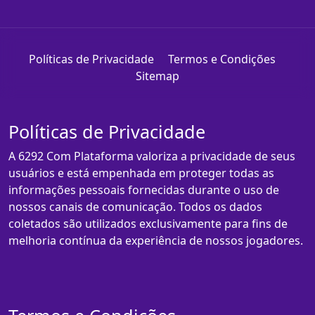
Políticas de Privacidade
Termos e Condições
Sitemap
Políticas de Privacidade
A 6292 Com Plataforma valoriza a privacidade de seus
usuários e está empenhada em proteger todas as
informações pessoais fornecidas durante o uso de
nossos canais de comunicação. Todos os dados
coletados são utilizados exclusivamente para fins de
melhoria contínua da experiência de nossos jogadores.