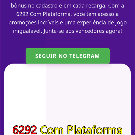
bônus no cadastro e em cada recarga. Com a
6292 Com Plataforma, você tem acesso a
promoções incríveis e uma experiência de jogo
inigualável. Junte-se aos vencedores agora!
SEGUIR NO TELEGRAM