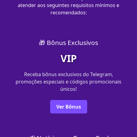
atender aos seguintes requisitos mínimos e
recomendados:
🎁 Bônus Exclusivos
VIP
Receba bônus exclusivos do Telegram,
promoções especiais e códigos promocionais
únicos!
Ver Bônus