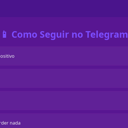
📱 Como Seguir no Telegram
ositivo
erder nada