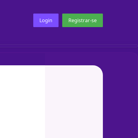
Login
Registrar-se