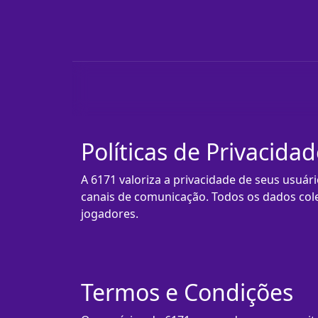
Políticas de Privacida
A 6171 valoriza a privacidade de seus usuá
canais de comunicação. Todos os dados cole
jogadores.
Termos e Condições