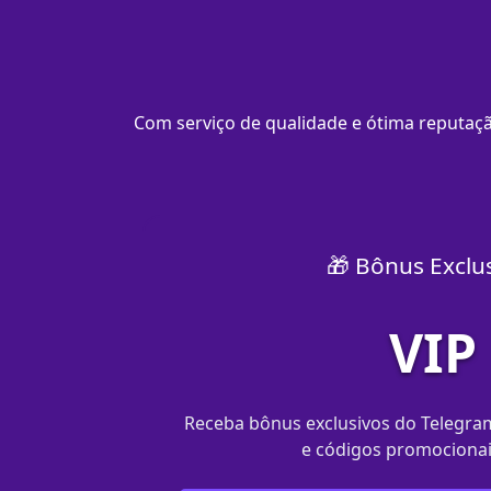
Com serviço de qualidade e ótima reputaçã
🎁 Bônus Exclu
VIP
Receba bônus exclusivos do Telegra
e códigos promocionai