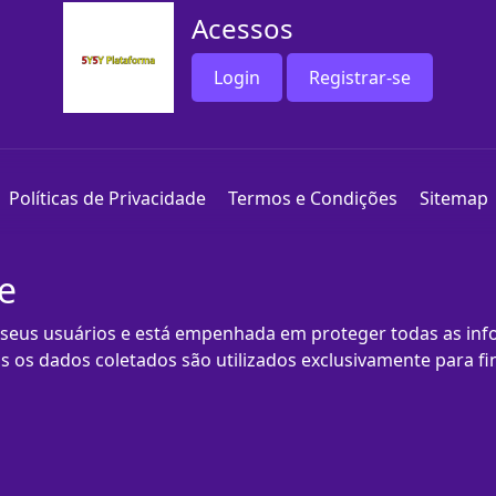
Acessos
Login
Registrar-se
Políticas de Privacidade
Termos e Condições
Sitemap
de
e seus usuários e está empenhada em proteger todas as in
 os dados coletados são utilizados exclusivamente para fi