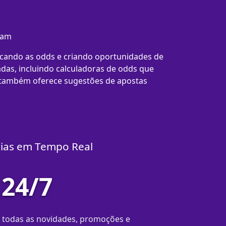
ram
cando as odds e criando oportunidades de
das, incluindo calculadoras de odds que
também oferece sugestões de apostas
cias em Tempo Real
24/7
e todas as novidades, promoções e