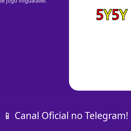
e jogo inigualável.
📱 Canal Oficial no Telegram!