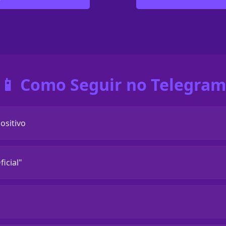
📱 Como Seguir no Telegram
ositivo
icial"