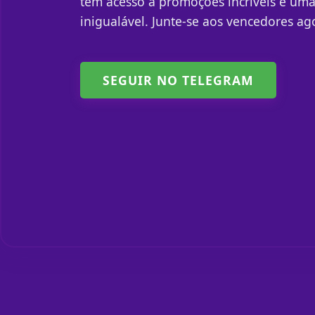
tem acesso a promoções incríveis e uma
inigualável. Junte-se aos vencedores ag
SEGUIR NO TELEGRAM