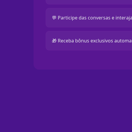
💬 Participe das conversas e interaj
🎁 Receba bônus exclusivos autom