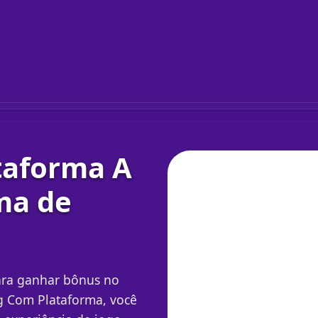
taforma A
ma de
ara ganhar bônus no
g Com Plataforma, você