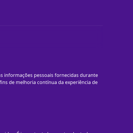
as informações pessoais fornecidas durante
fins de melhoria contínua da experiência de