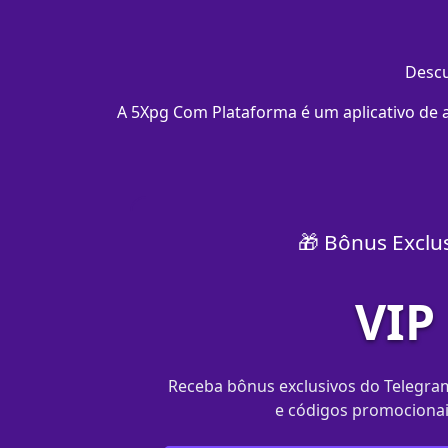
Descu
A 5Xpg Com Plataforma é um aplicativo de a
🎁 Bônus Exclu
VIP
Receba bônus exclusivos do Telegra
e códigos promocionai