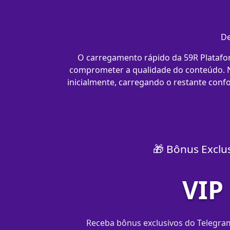
De
O carregamento rápido da 59R Platafo
comprometer a qualidade do conteúdo. N
inicialmente, carregando o restante con
🎁 Bônus Exclu
VIP
Receba bônus exclusivos do Telegra