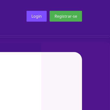
Login
Registrar-se