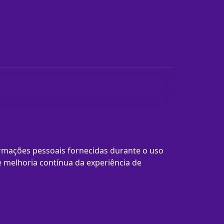
ormações pessoais fornecidas durante o uso
e melhoria contínua da experiência de