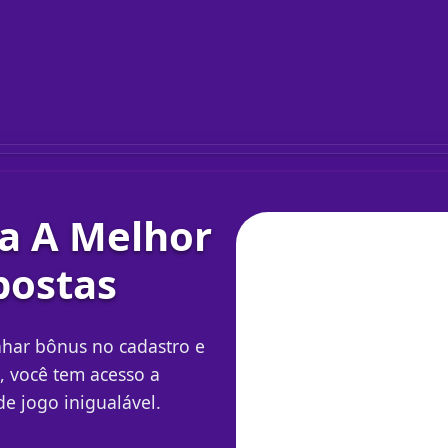
ma A Melhor
postas
nhar bônus no cadastro e
, você tem acesso a
e jogo inigualável.