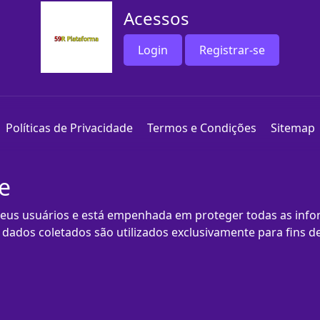
Acessos
Login
Registrar-se
Políticas de Privacidade
Termos e Condições
Sitemap
de
 seus usuários e está empenhada em proteger todas as inf
dados coletados são utilizados exclusivamente para fins d