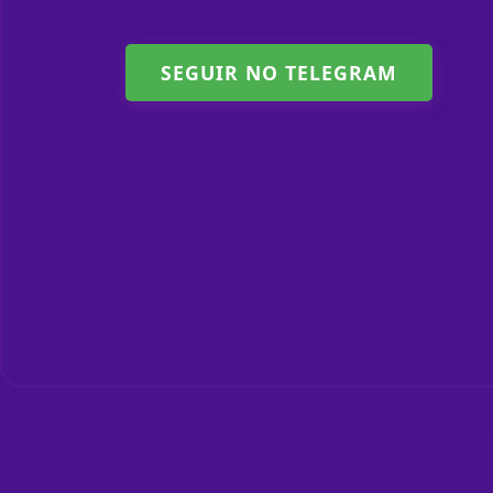
SEGUIR NO TELEGRAM