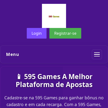
Login
Registrar-se
Menu
📱 595 Games A Melhor
Plataforma de Apostas
Cadastre-se na 595 Games para ganhar bônus no
cadastro e em cada recarga. Com a 595 Games,