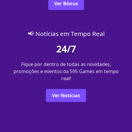
Ver Bônus
📢 Notícias em Tempo Real
24/7
Fique por dentro de todas as novidades,
promoções e eventos da 595 Games em tempo
real!
Ver Notícias