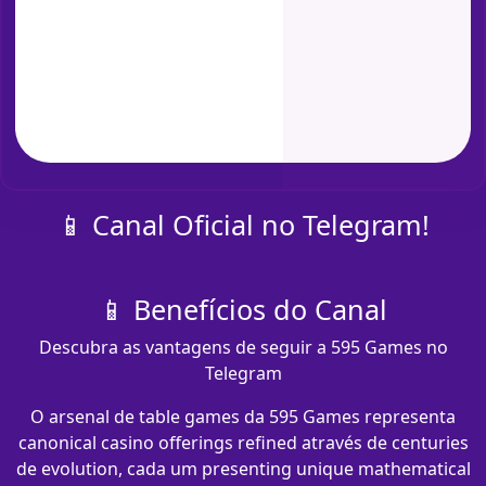
📱 Canal Oficial no Telegram!
📱 Benefícios do Canal
Descubra as vantagens de seguir a 595 Games no
Telegram
O arsenal de table games da 595 Games representa
canonical casino offerings refined através de centuries
de evolution, cada um presenting unique mathematical