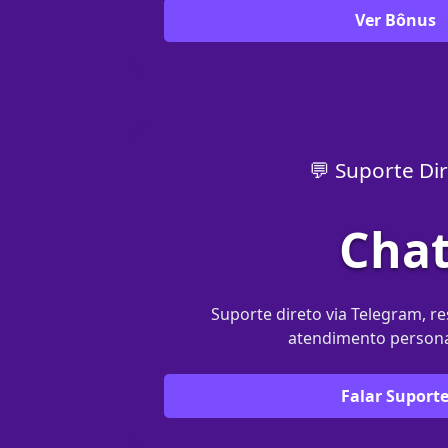
Ver Bônus
💬 Suporte Di
Cha
Suporte direto via Telegram, r
atendimento persona
Falar Suport