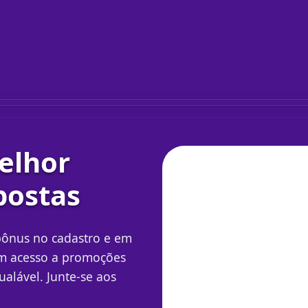
elhor
postas
bônus no cadastro e em
em acesso a promoções
ualável. Junte-se aos