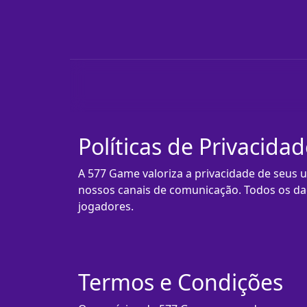
Políticas de Privacida
A 577 Game valoriza a privacidade de seus
nossos canais de comunicação. Todos os dad
jogadores.
Termos e Condições