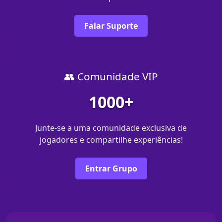
Falar Suporte
👥 Comunidade VIP
1000+
Junte-se a uma comunidade exclusiva de
jogadores e compartilhe experiências!
Entrar Grupo