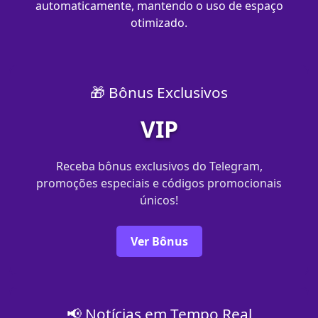
automaticamente, mantendo o uso de espaço
otimizado.
🎁 Bônus Exclusivos
VIP
Receba bônus exclusivos do Telegram,
promoções especiais e códigos promocionais
únicos!
Ver Bônus
📢 Notícias em Tempo Real