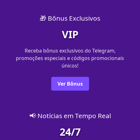
🎁 Bônus Exclusivos
VIP
Receba bônus exclusivos do Telegram,
promoções especiais e códigos promocionais
únicos!
Ver Bônus
📢 Notícias em Tempo Real
24/7