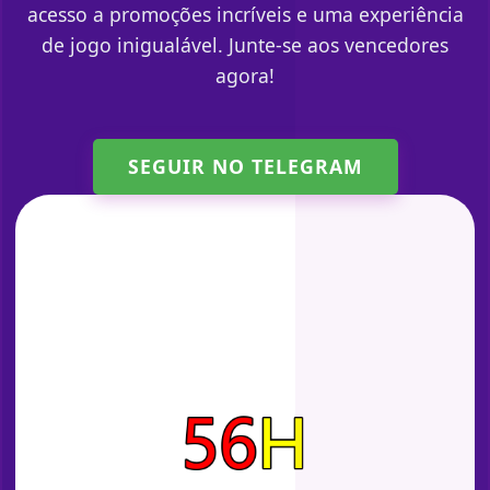
acesso a promoções incríveis e uma experiência
de jogo inigualável. Junte-se aos vencedores
agora!
SEGUIR NO TELEGRAM