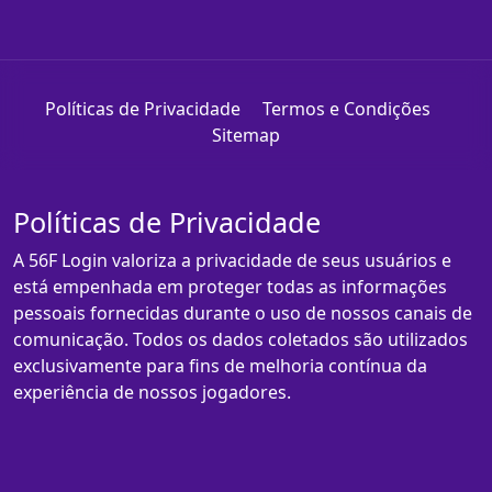
Políticas de Privacidade
Termos e Condições
Sitemap
Políticas de Privacidade
A 56F Login valoriza a privacidade de seus usuários e
está empenhada em proteger todas as informações
pessoais fornecidas durante o uso de nossos canais de
comunicação. Todos os dados coletados são utilizados
exclusivamente para fins de melhoria contínua da
experiência de nossos jogadores.