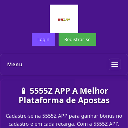
Login
Registrar-se
Menu
📱 5555Z APP A Melhor
Plataforma de Apostas
Cadastre-se na 5555Z APP para ganhar bônus no
cadastro e em cada recarga. Com a 5555Z APP,