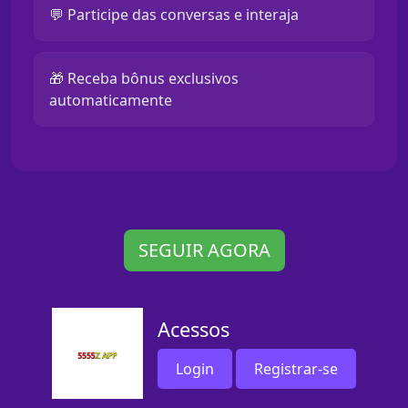
💬 Participe das conversas e interaja
🎁 Receba bônus exclusivos
automaticamente
SEGUIR AGORA
Acessos
Login
Registrar-se