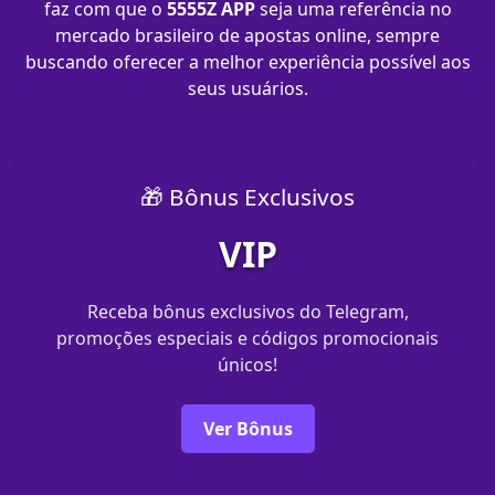
faz com que o
5555Z APP
seja uma referência no
mercado brasileiro de apostas online, sempre
buscando oferecer a melhor experiência possível aos
seus usuários.
🎁 Bônus Exclusivos
VIP
Receba bônus exclusivos do Telegram,
promoções especiais e códigos promocionais
únicos!
Ver Bônus