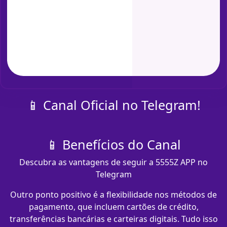
📱 Canal Oficial no Telegram!
📱 Benefícios do Canal
Descubra as vantagens de seguir a 5555Z APP no
Telegram
Outro ponto positivo é a flexibilidade nos métodos de
pagamento, que incluem cartões de crédito,
transferências bancárias e carteiras digitais. Tudo isso