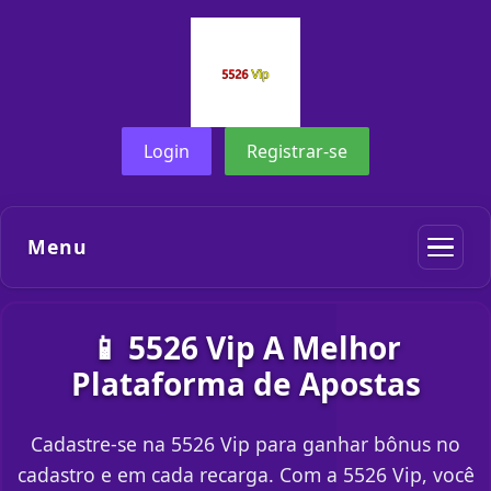
Login
Registrar-se
Menu
📱 5526 Vip A Melhor
Plataforma de Apostas
Cadastre-se na 5526 Vip para ganhar bônus no
cadastro e em cada recarga. Com a 5526 Vip, você