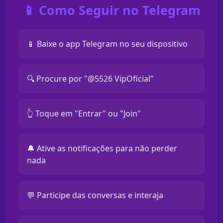
📱 Como Seguir no Telegram
📱 Baixe o app Telegram no seu dispositivo
🔍 Procure por "@5526 VipOficial"
👆 Toque em "Entrar" ou "Join"
🔔 Ative as notificações para não perder
nada
💬 Participe das conversas e interaja