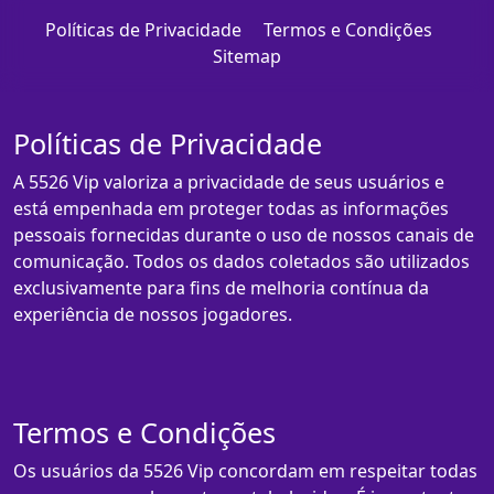
Políticas de Privacidade
Termos e Condições
Sitemap
Políticas de Privacidade
A 5526 Vip valoriza a privacidade de seus usuários e
está empenhada em proteger todas as informações
pessoais fornecidas durante o uso de nossos canais de
comunicação. Todos os dados coletados são utilizados
exclusivamente para fins de melhoria contínua da
experiência de nossos jogadores.
Termos e Condições
Os usuários da 5526 Vip concordam em respeitar todas