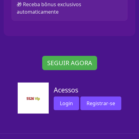
🎁 Receba bônus exclusivos
automaticamente
SEGUIR AGORA
Acessos
Login
Registrar-se