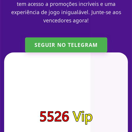
tem acesso a promoções incríveis e uma
experiência de jogo inigualável. Junte-se aos
vencedores agora!
SEGUIR NO TELEGRAM