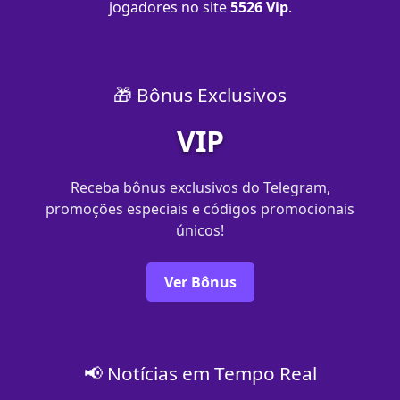
jogadores no site
5526 Vip
.
🎁 Bônus Exclusivos
VIP
Receba bônus exclusivos do Telegram,
promoções especiais e códigos promocionais
únicos!
Ver Bônus
📢 Notícias em Tempo Real