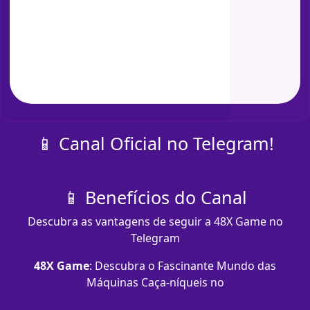
📱 Canal Oficial no Telegram!
📱 Benefícios do Canal
Descubra as vantagens de seguir a 48X Game no
Telegram
48X Game
: Descubra o Fascinante Mundo das
Máquinas Caça-níqueis no