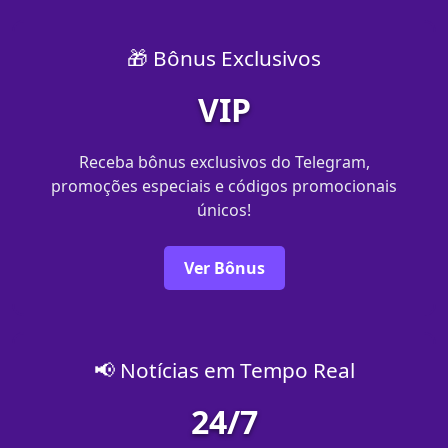
🎁 Bônus Exclusivos
VIP
Receba bônus exclusivos do Telegram,
promoções especiais e códigos promocionais
únicos!
Ver Bônus
📢 Notícias em Tempo Real
24/7