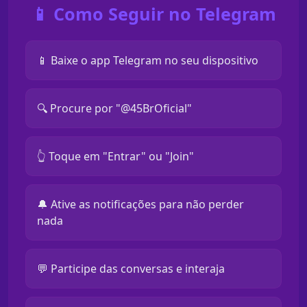
📱 Como Seguir no Telegram
📱 Baixe o app Telegram no seu dispositivo
🔍 Procure por "@45BrOficial"
👆 Toque em "Entrar" ou "Join"
🔔 Ative as notificações para não perder
nada
💬 Participe das conversas e interaja