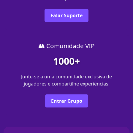
Falar Suporte
👥 Comunidade VIP
1000+
Junte-se a uma comunidade exclusiva de
jogadores e compartilhe experiências!
Entrar Grupo