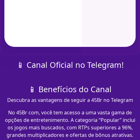
📱 Canal Oficial no Telegram!
📱 Benefícios do Canal
Descubra as vantagens de seguir a 45Br no Telegram
No 45Br com​, você tem acesso a uma vasta gama de
opções de entretenimento. A categoria “Popular” inclui
os jogos mais buscados, com RTPs superiores a 96%,
grandes multiplicadores e ofertas de bônus atrativas.