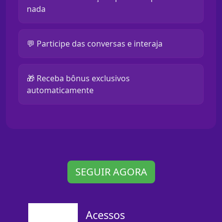
nada
💬 Participe das conversas e interaja
🎁 Receba bônus exclusivos
automaticamente
SEGUIR AGORA
Acessos