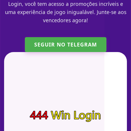
Login, você tem acesso a promoções incríveis e
uma experiência de jogo inigualável. Junte-se aos
vencedores agora!
SEGUIR NO TELEGRAM