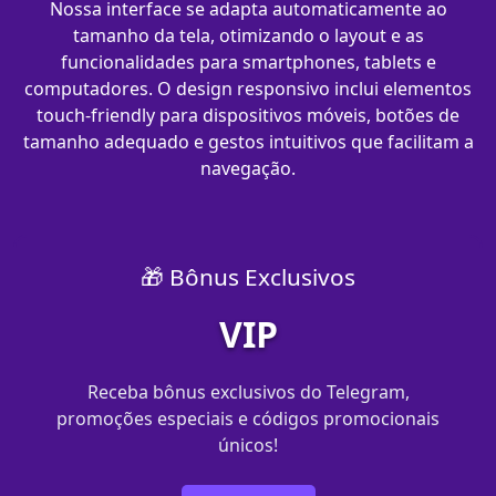
Nossa interface se adapta automaticamente ao
tamanho da tela, otimizando o layout e as
funcionalidades para smartphones, tablets e
computadores. O design responsivo inclui elementos
touch-friendly para dispositivos móveis, botões de
tamanho adequado e gestos intuitivos que facilitam a
navegação.
🎁 Bônus Exclusivos
VIP
Receba bônus exclusivos do Telegram,
promoções especiais e códigos promocionais
únicos!