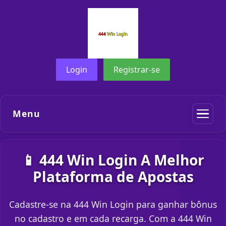
Login
Registrar-se
Menu
📱 444 Win Login A Melhor
Plataforma de Apostas
Cadastre-se na 444 Win Login para ganhar bônus
no cadastro e em cada recarga. Com a 444 Win