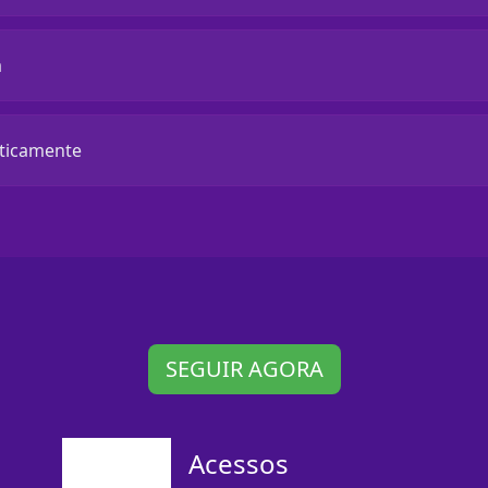
a
aticamente
SEGUIR AGORA
Acessos