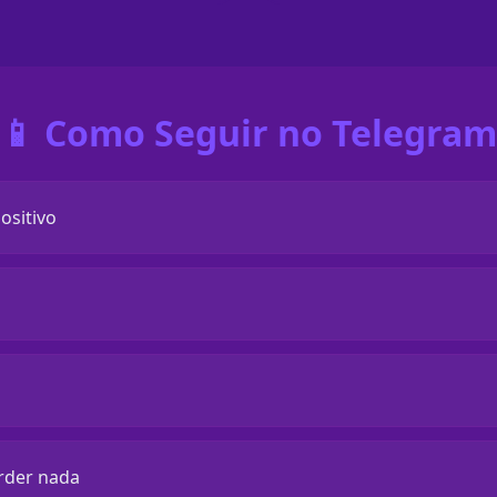
📱 Como Seguir no Telegram
ositivo
erder nada