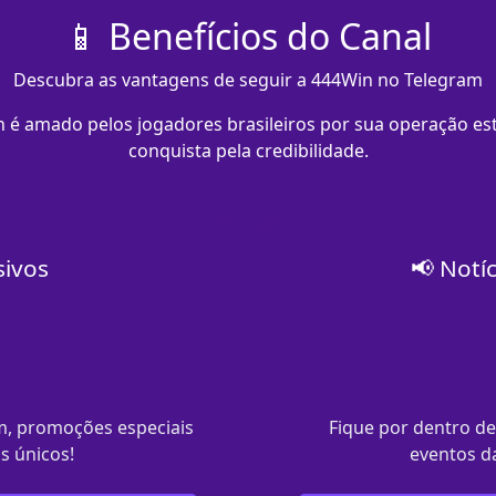
📱 Benefícios do Canal
Descubra as vantagens de seguir a 444Win no Telegram
in é amado pelos jogadores brasileiros por sua operação est
conquista pela credibilidade.
sivos
📢 Notí
m, promoções especiais
Fique por dentro d
s únicos!
eventos d