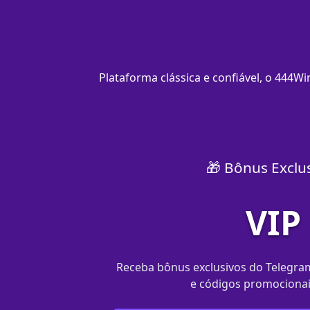
Plataforma clássica e confiável, o 444W
🎁 Bônus Exclu
VIP
Receba bônus exclusivos do Telegra
e códigos promocionai