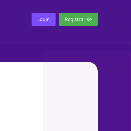
Login
Registrar-se