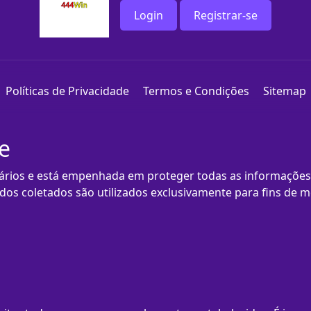
Login
Registrar-se
Políticas de Privacidade
Termos e Condições
Sitemap
de
uários e está empenhada em proteger todas as informações
os coletados são utilizados exclusivamente para fins de m