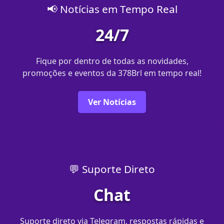
📢 Notícias em Tempo Real
24/7
Fique por dentro de todas as novidades,
promoções e eventos da 378Brl em tempo real!
Ver Notícias
💬 Suporte Direto
Chat
Suporte direto via Telegram, respostas rápidas e