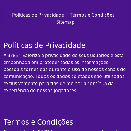
Políticas de Privacidade
Termos e Condições
Sitemap
Políticas de Privacidade
A 378Brl valoriza a privacidade de seus usuários e está
empenhada em proteger todas as informações
pessoais fornecidas durante o uso de nossos canais de
comunicação. Todos os dados coletados são utilizados
exclusivamente para fins de melhoria contínua da
experiência de nossos jogadores.
Termos e Condições