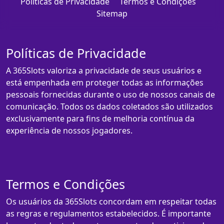
Políticas de Privacidade
Termos e Condições
Sitemap
Políticas de Privacidade
A 365Slots valoriza a privacidade de seus usuários e
está empenhada em proteger todas as informações
pessoais fornecidas durante o uso de nossos canais de
comunicação. Todos os dados coletados são utilizados
exclusivamente para fins de melhoria contínua da
experiência de nossos jogadores.
Termos e Condições
Os usuários da 365Slots concordam em respeitar todas
as regras e regulamentos estabelecidos. É importante