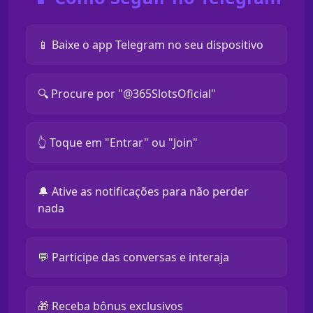
📱 Baixe o app Telegram no seu dispositivo
🔍 Procure por "@365SlotsOficial"
👆 Toque em "Entrar" ou "Join"
🔔 Ative as notificações para não perder
nada
💬 Participe das conversas e interaja
🎁 Receba bônus exclusivos